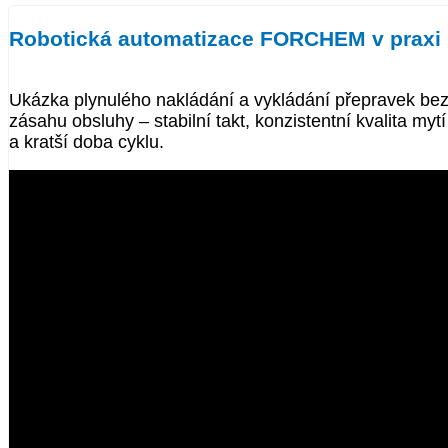
Robotická automatizace FORCHEM v praxi
Ukázka plynulého nakládání a vykládání přepravek be
zásahu obsluhy – stabilní takt, konzistentní kvalita mytí
a kratší doba cyklu.