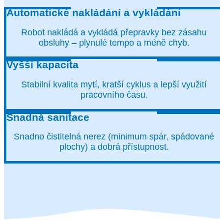
Automatické nakládání a vykládání
Robot nakládá a vykládá přepravky bez zásahu
obsluhy – plynulé tempo a méně chyb.
Vyšší kapacita
Stabilní kvalita mytí, kratší cyklus a lepší využití
pracovního času.
Snadná sanitace
Snadno čistitelná nerez (minimum spár, spádované
plochy) a dobrá přístupnost.