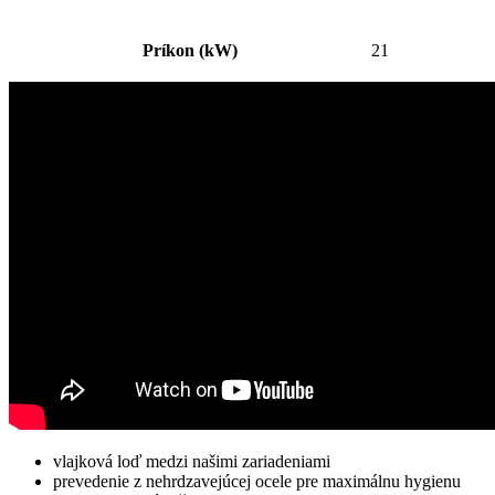
Príkon (kW)
21
vlajková loď medzi našimi zariadeniami
prevedenie z nehrdzavejúcej ocele pre maximálnu hygienu